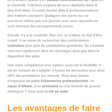
la réactivité. Il tâchera toujours de vous répondre dans le
plus bref délai. Ce point montre déjà le professionnalisme
des traiteurs parisiens. Quelques-uns parmi eux ne
prendront même pas une journée pour vous répondre en
vous donnant des renseignements précis.
Ensuite, il y a la créativité. Bien sûr, un traiteur se doit d’être
créatif. Il ne cesse de rechercher des combinaisons
culinaires
pour plus de satisfactions gustatives. Sa créativité
intervient également dans les dressages ainsi que dans la
disposition des plats.
Une autre compétence d’un traiteur aussi est la flexibilité. Il
est en mesure de s’adapter à toutes les demandes pour ainsi
offrir des prestations sur-mesure. Vous avez besoin
d’organiser de petits
évènements professionnels
, un
repas d’affaire
, d’un
séminaire
ou une festivité de grande
envergure ? Vous avez la
clé en main
.
Les avantages de faire