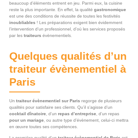
beaucoup d’éléments entrent en jeu. Parmi eux, la cuisine
reste la plus importante. En effet, la qualité
gastronomique
est une des conditions de réussite de toutes les festivités
inoubliables
! Les préparations exigent bien évidemment
l’intervention d’un professionnel, d’où les services proposés
par les
traiteurs
évènementiels.
Quelques qualités d’un
traiteur évènementiel à
Paris
Un
traiteur évènementiel sur Paris
regorge de plusieurs
qualités pour satisfaire ses clients. Qu’il s’agisse d’un
cocktail dînatoire
, d’un
repas d’entreprise
, d’un repas
pour un mariage
, ou autre type d’évènement, celui-ci mettra
en œuvre toutes ses compétences.
La première qualité d’un
traiteur évènementiel de Paris
est