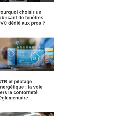
ourquoi choisir un
abricant de fenêtres
VC dédié aux pros ?
TB et pilotage
nergétique : la voie
ers la conformité
églementaire