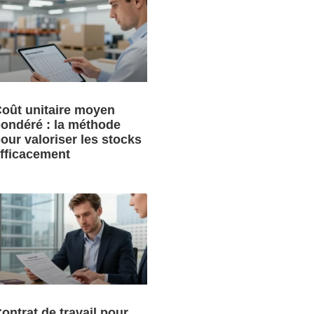
oût unitaire moyen
ondéré : la méthode
our valoriser les stocks
fficacement
ontrat de travail pour