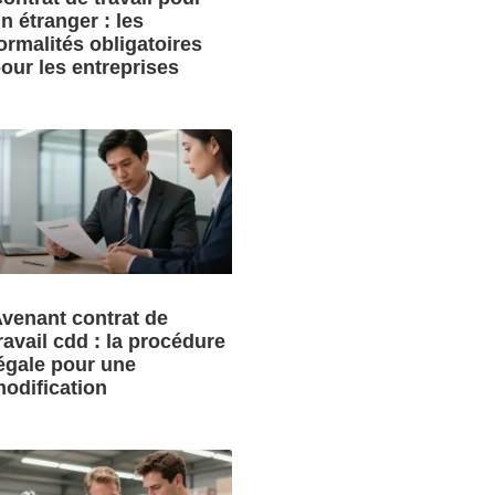
n étranger : les
ormalités obligatoires
our les entreprises
venant contrat de
ravail cdd : la procédure
égale pour une
odification