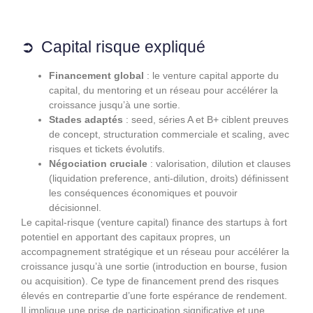
Capital risque expliqué
Financement global
: le venture capital apporte du
capital, du mentoring et un réseau pour accélérer la
croissance jusqu’à une sortie.
Stades adaptés
: seed, séries A et B+ ciblent preuves
de concept, structuration commerciale et scaling, avec
risques et tickets évolutifs.
Négociation cruciale
: valorisation, dilution et clauses
(liquidation preference, anti‑dilution, droits) définissent
les conséquences économiques et pouvoir
décisionnel.
Le capital‑risque (venture capital) finance des startups à fort
potentiel en apportant des capitaux propres, un
accompagnement stratégique et un réseau pour accélérer la
croissance jusqu’à une sortie (introduction en bourse, fusion
ou acquisition). Ce type de financement prend des risques
élevés en contrepartie d’une forte espérance de rendement.
Il implique une prise de participation significative et une