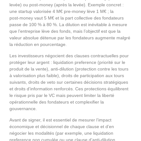
levée) ou post‑money (après la levée). Exemple concret :
une startup valorisée 4 M€ pre‑money lève 1 M€ ; la
post‑money vaut 5 M€ et la part collective des fondateurs
passe de 100 % à 80 %. La dilution est inévitable à mesure
que l’entreprise lève des fonds, mais l’objectif est que la
valeur absolue détenue par les fondateurs augmente malgré
la réduction en pourcentage.
Les investisseurs négocient des clauses contractuelles pour
protéger leur argent : liquidation preference (priorité sur le
produit de la vente), anti‑dilution (protection contre les tours
à valorisation plus faible), droits de participation aux tours
suivants, droits de veto sur certaines décisions stratégiques
et droits d’information renforcés. Ces protections équilibrent
le risque pris par le VC mais peuvent limiter la liberté
opérationnelle des fondateurs et complexifier la
gouvernance.
Avant de signer, il est essentiel de mesurer l’impact
économique et décisionnel de chaque clause et d’en
négocier les modalités (par exemple, une liquidation
preference non cumulée ou une clause d’anti‑dilution