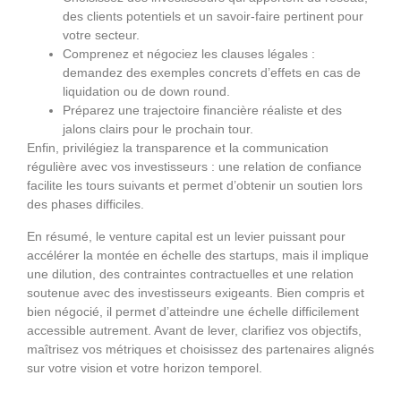
des clients potentiels et un savoir‑faire pertinent pour
votre secteur.
Comprenez et négociez les clauses légales :
demandez des exemples concrets d’effets en cas de
liquidation ou de down round.
Préparez une trajectoire financière réaliste et des
jalons clairs pour le prochain tour.
Enfin, privilégiez la transparence et la communication
régulière avec vos investisseurs : une relation de confiance
facilite les tours suivants et permet d’obtenir un soutien lors
des phases difficiles.
En résumé, le venture capital est un levier puissant pour
accélérer la montée en échelle des startups, mais il implique
une dilution, des contraintes contractuelles et une relation
soutenue avec des investisseurs exigeants. Bien compris et
bien négocié, il permet d’atteindre une échelle difficilement
accessible autrement. Avant de lever, clarifiez vos objectifs,
maîtrisez vos métriques et choisissez des partenaires alignés
sur votre vision et votre horizon temporel.