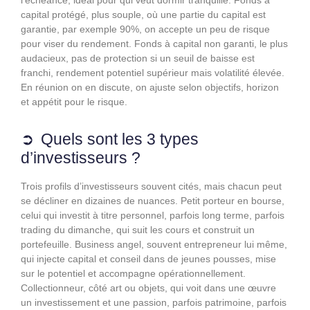
capital protégé, plus souple, où une partie du capital est
garantie, par exemple 90%, on accepte un peu de risque
pour viser du rendement. Fonds à capital non garanti, le plus
audacieux, pas de protection si un seuil de baisse est
franchi, rendement potentiel supérieur mais volatilité élevée.
En réunion on en discute, on ajuste selon objectifs, horizon
et appétit pour le risque.
Quels sont les 3 types
d’investisseurs ?
Trois profils d’investisseurs souvent cités, mais chacun peut
se décliner en dizaines de nuances. Petit porteur en bourse,
celui qui investit à titre personnel, parfois long terme, parfois
trading du dimanche, qui suit les cours et construit un
portefeuille. Business angel, souvent entrepreneur lui même,
qui injecte capital et conseil dans de jeunes pousses, mise
sur le potentiel et accompagne opérationnellement.
Collectionneur, côté art ou objets, qui voit dans une œuvre
un investissement et une passion, parfois patrimoine, parfois