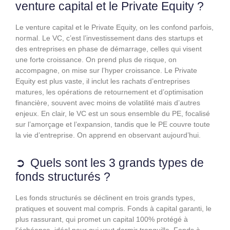
venture capital et le Private Equity ?
Le venture capital et le Private Equity, on les confond parfois,
normal. Le VC, c’est l’investissement dans des startups et
des entreprises en phase de démarrage, celles qui visent
une forte croissance. On prend plus de risque, on
accompagne, on mise sur l’hyper croissance. Le Private
Equity est plus vaste, il inclut les rachats d’entreprises
matures, les opérations de retournement et d’optimisation
financière, souvent avec moins de volatilité mais d’autres
enjeux. En clair, le VC est un sous ensemble du PE, focalisé
sur l’amorçage et l’expansion, tandis que le PE couvre toute
la vie d’entreprise. On apprend en observant aujourd’hui.
Quels sont les 3 grands types de
fonds structurés ?
Les fonds structurés se déclinent en trois grands types,
pratiques et souvent mal compris. Fonds à capital garanti, le
plus rassurant, qui promet un capital 100% protégé à
l’échéance, idéal pour qui veut dormir tranquille. Fonds à