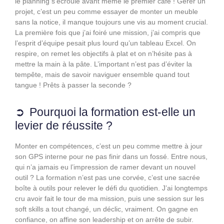
le planning s’écroule avant même le premier café ! Gérer un
projet, c’est un peu comme essayer de monter un meuble
sans la notice, il manque toujours une vis au moment crucial.
La première fois que j’ai foiré une mission, j’ai compris que
l’esprit d’équipe pesait plus lourd qu’un tableau Excel. On
respire, on remet les objectifs à plat et on n’hésite pas à
mettre la main à la pâte. L’important n’est pas d’éviter la
tempête, mais de savoir naviguer ensemble quand tout
tangue ! Prêts à passer la seconde ?
Pourquoi la formation est-elle un
levier de réussite ?
Monter en compétences, c’est un peu comme mettre à jour
son GPS interne pour ne pas finir dans un fossé. Entre nous,
qui n’a jamais eu l’impression de ramer devant un nouvel
outil ? La formation n’est pas une corvée, c’est une sacrée
boîte à outils pour relever le défi du quotidien. J’ai longtemps
cru avoir fait le tour de ma mission, puis une session sur les
soft skills a tout changé, un déclic, vraiment. On gagne en
confiance, on affine son leadership et on arrête de subir.