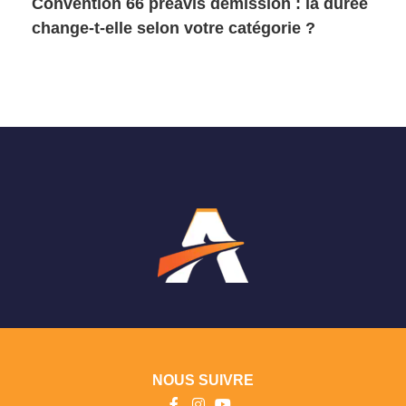
Convention 66 préavis démission : la durée
change-t-elle selon votre catégorie ?
NOUS SUIVRE