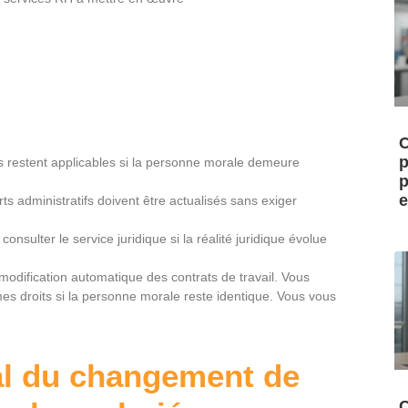
C
p
ions restent applicables si la personne morale demeure
p
e
orts administratifs doivent être actualisés sans exiger
onsulter le service juridique si la réalité juridique évolue
odification automatique des contrats de travail. Vous
s droits si la personne morale reste identique. Vous vous
al du changement de
C