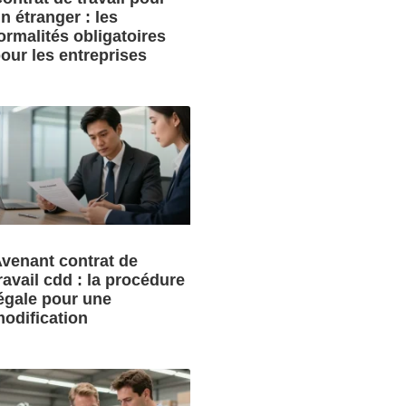
n étranger : les
ormalités obligatoires
our les entreprises
venant contrat de
ravail cdd : la procédure
égale pour une
odification