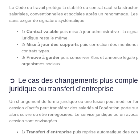
Le Code du travail protège la stabilité du contrat sauf si la struc
salariales, conventionnelles et sociales après un renommage. Les
sans exiger de signature systématique.
1/
Contrat valable
puis mise à jour administrative : la sign
juridique reste le même.
2/
Mise à jour des supports
puis correction des mentions su
contrats types.
3/
Preuve à garder
puis conserver Kbis et annonce légale p
organismes sociaux.
Le cas des changements plus compl
juridique ou transfert d’entreprise
Un changement de forme juridique ou une fusion peut modifier l’em
cession d’actifs peut transférer des salariés si l’opération porte s
alors suivre ou être renégociées. Le service juridique ou un avoc
cession sont envisagées.
1/
Transfert d’entreprise
puis reprise automatique des contr