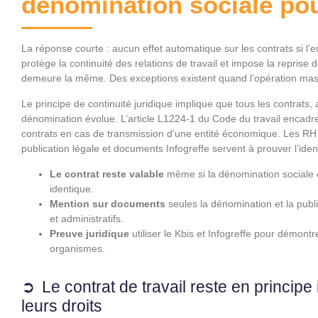
dénomination sociale pou
La réponse courte : aucun effet automatique sur les contrats si l
protège la continuité des relations de travail et impose la repris
demeure la même. Des exceptions existent quand l’opération masq
Le principe de continuité juridique implique que tous les contrats,
dénomination évolue. L’article L1224‑1 du Code du travail encadre l
contrats en cas de transmission d’une entité économique. Les RH
publication légale et documents Infogreffe servent à prouver l’ident
Le contrat reste valable
même si la dénomination sociale c
identique.
Mention sur documents
seules la dénomination et la publ
et administratifs.
Preuve juridique
utiliser le Kbis et Infogreffe pour démontre
organismes.
Le contrat de travail reste en princip
leurs droits