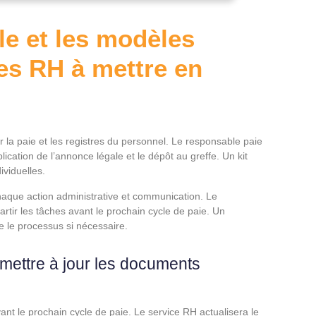
le et les modèles
ces RH à mettre en
r la paie et les registres du personnel. Le responsable paie
lication de l’annonce légale et le dépôt au greffe. Un kit
ividuelles.
chaque action administrative et communication. Le
artir les tâches avant le prochain cycle de paie. Un
re le processus si nécessaire.
r mettre à jour les documents
ant le prochain cycle de paie. Le service RH actualisera le