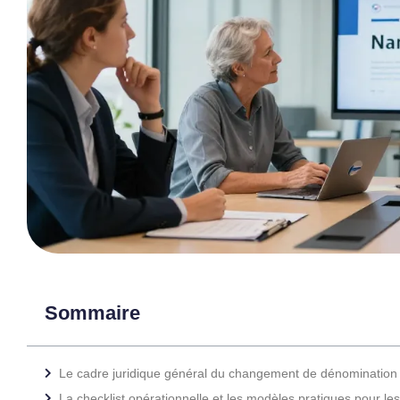
Sommaire
Le cadre juridique général du changement de dénomination s
La checklist opérationnelle et les modèles pratiques pour l