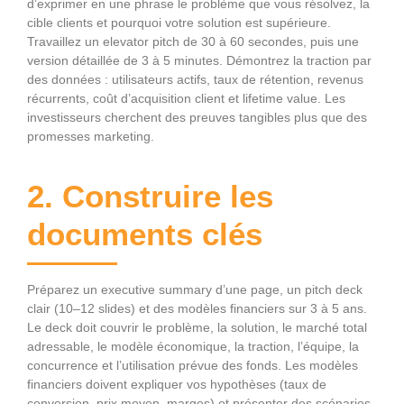
d’exprimer en une phrase le problème que vous résolvez, la
cible clients et pourquoi votre solution est supérieure.
Travaillez un elevator pitch de 30 à 60 secondes, puis une
version détaillée de 3 à 5 minutes. Démontrez la traction par
des données : utilisateurs actifs, taux de rétention, revenus
récurrents, coût d’acquisition client et lifetime value. Les
investisseurs cherchent des preuves tangibles plus que des
promesses marketing.
2. Construire les
documents clés
Préparez un executive summary d’une page, un pitch deck
clair (10–12 slides) et des modèles financiers sur 3 à 5 ans.
Le deck doit couvrir le problème, la solution, le marché total
adressable, le modèle économique, la traction, l’équipe, la
concurrence et l’utilisation prévue des fonds. Les modèles
financiers doivent expliquer vos hypothèses (taux de
conversion, prix moyen, marges) et présenter des scénarios