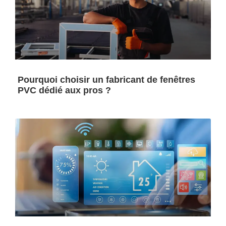
Pourquoi choisir un fabricant de fenêtres
PVC dédié aux pros ?