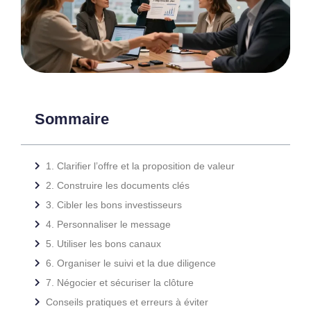
Sommaire
1. Clarifier l’offre et la proposition de valeur
2. Construire les documents clés
3. Cibler les bons investisseurs
4. Personnaliser le message
5. Utiliser les bons canaux
6. Organiser le suivi et la due diligence
7. Négocier et sécuriser la clôture
Conseils pratiques et erreurs à éviter