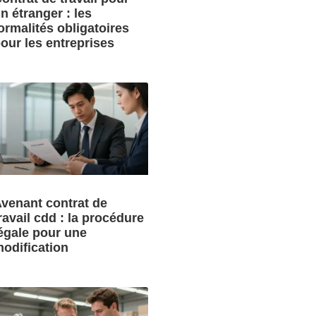
n étranger : les
ormalités obligatoires
our les entreprises
venant contrat de
ravail cdd : la procédure
égale pour une
odification