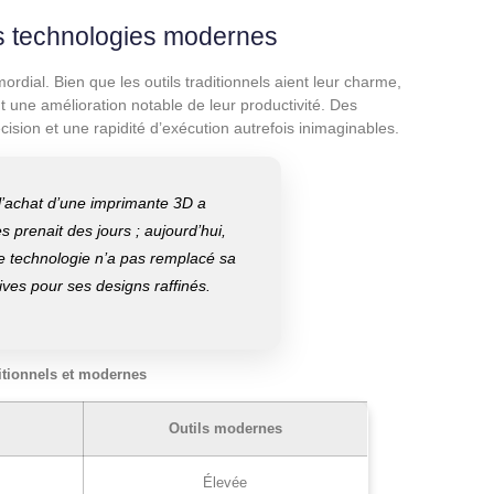
es technologies modernes
mordial. Bien que les outils traditionnels aient leur charme,
 une amélioration notable de leur productivité. Des
sion et une rapidité d’exécution autrefois inimaginables.
l’achat d’une imprimante 3D a
s prenait des jours ; aujourd’hui,
te technologie n’a pas remplacé sa
tives pour ses designs raffinés.
itionnels et modernes
Outils modernes
Élevée