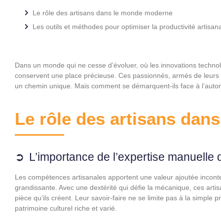
Le rôle des artisans dans le monde moderne
Les outils et méthodes pour optimiser la productivité artisan
Dans un monde qui ne cesse d’évoluer, où les innovations technolo
conservent une place précieuse. Ces passionnés, armés de leurs out
un chemin unique. Mais comment se démarquent-ils face à l’autom
Le rôle des artisans da
L’importance de l’expertise manuelle 
Les compétences artisanales apportent une valeur ajoutée inconte
grandissante. Avec une dextérité qui défie la mécanique, ces arti
pièce qu’ils créent. Leur savoir-faire ne se limite pas à la simple p
patrimoine culturel riche et varié.