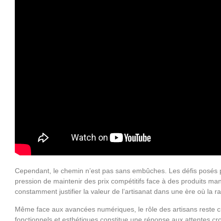
Cependant, le chemin n’est pas sans embûches. Les défis posés par
pression de maintenir des prix compétitifs face à des produits manu
constamment justifier la valeur de l’artisanat dans une ère où la rap
Même face aux avancées numériques, le rôle des artisans reste cru
fonctionnels et esthétiques constitue une réponse aux attentes