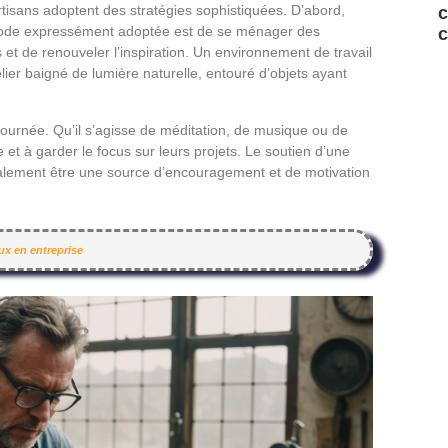
tisans adoptent des stratégies sophistiquées. D’abord,
c
méthode expressément adoptée est de se ménager des
c
et de renouveler l’inspiration. Un environnement de travail
elier baigné de lumière naturelle, entouré d’objets ayant
 journée. Qu’il s’agisse de méditation, de musique ou de
et à garder le focus sur leurs projets. Le soutien d’une
alement être une source d’encouragement et de motivation
aux en entreprise