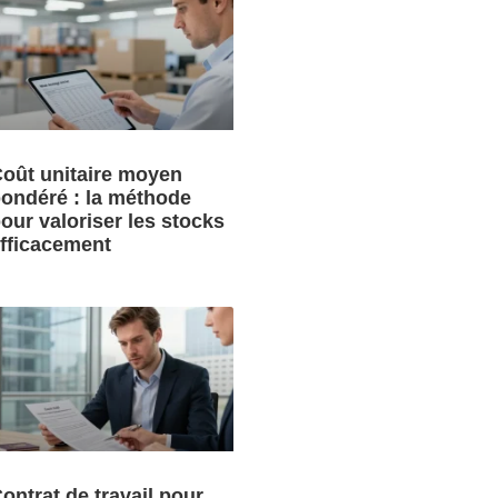
oût unitaire moyen
ondéré : la méthode
our valoriser les stocks
fficacement
ontrat de travail pour