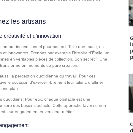
hez les artisans
 créativité et d’innovation
G
l
n amour inconditionnel pour son art. Telle une muse, elle
p
s et innovantes. Prenons par exemple l’histoire d’Émile, un
p
nés en véritables pièces de collection. Son secret ? Une
es transforme en moments de pure création.
aussi la perception quotidienne du travail. Pour ces
velle occasion d’exercer librement leur talent, d’affiner
econd plan.
éfis quotidiens. Pour eux, chaque obstacle est une
 lumière des besoins actuels. Cette approche favorise non
nt leur engagement envers leur métier.
C
l’engagement
d