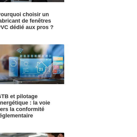
ourquoi choisir un
abricant de fenêtres
VC dédié aux pros ?
TB et pilotage
nergétique : la voie
ers la conformité
églementaire