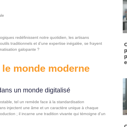
ale
giques redéfinissent notre quotidien, les artisans
ils traditionnels et d’une expertise inégalée, se frayent
C
atisation galopante ?
p
p
e
ns le monde moderne
dans un monde digitalisé
stable, tel un remède face à la standardisation
sans injectent une âme et un caractère unique à chaque
roduction ; il incarne une tradition vivante qui témoigne d’un
C