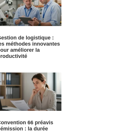
estion de logistique :
es méthodes innovantes
our améliorer la
roductivité
onvention 66 préavis
émission : la durée