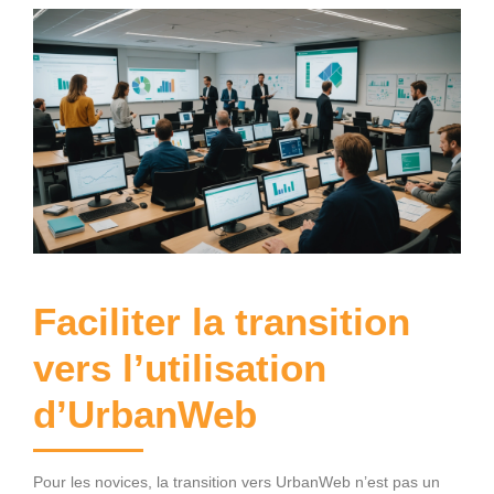
Faciliter la transition
vers l’utilisation
d’UrbanWeb
Pour les novices, la transition vers UrbanWeb n’est pas un