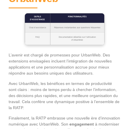
OUTILS
FONCTIONNALITÉS
D’ASSISTANCE
Chat d’assistance
Réponses instantanées aux questions fréquentes
FAQ
Documentation détaillée sur l’utilisation
d’UrbanWeb
L’avenir est chargé de promesses pour UrbanWeb. Des
extensions envisagées incluent l’intégration de nouvelles
applications et une personnalisation accrue pour mieux
répondre aux besoins uniques des utilisateurs.
Avec UrbanWeb, les bénéfices en termes de productivité
sont clairs : moins de temps perdu à chercher l’information,
des décisions plus rapides, et une meilleure organisation du
travail. Cela confère une dynamique positive à l’ensemble de
la RATP.
Finalement, la RATP embrasse une nouvelle ère d’innovation
numérique avec UrbanWeb. Son
engagement
à moderniser