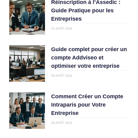
Réinscription à l’Assedic :
Guide Pratique pour les
Entreprises
31 AOÛT 2024
Guide complet pour créer un
compte Addviseo et
optimiser votre entreprise
30 AOÛT 2024
Comment Créer un Compte
Intraparis pour Votre
Entreprise
30 AOÛT 2024