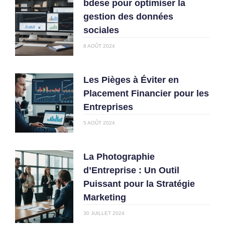
bdese pour optimiser la
gestion des données
sociales
8 AOÛT 2024
Les Pièges à Éviter en
Placement Financier pour les
Entreprises
5 AOÛT 2024
La Photographie
d’Entreprise : Un Outil
Puissant pour la Stratégie
Marketing
30 JUILLET 2024