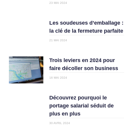
23 MAI 2024
Les soudeuses d’emballage :
la clé de la fermeture parfaite
21 MAI 2024
Trois leviers en 2024 pour
faire décoller son business
16 MAI 2024
Découvrez pourquoi le
portage salarial séduit de
plus en plus
30 AVRIL 2024