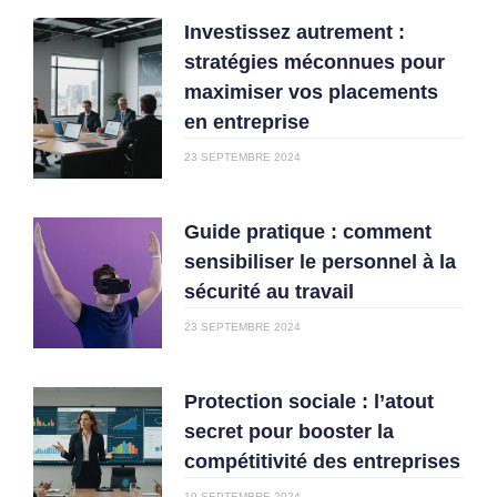
Investissez autrement :
stratégies méconnues pour
maximiser vos placements
en entreprise
23 SEPTEMBRE 2024
Guide pratique : comment
sensibiliser le personnel à la
sécurité au travail
23 SEPTEMBRE 2024
Protection sociale : l’atout
secret pour booster la
compétitivité des entreprises
19 SEPTEMBRE 2024