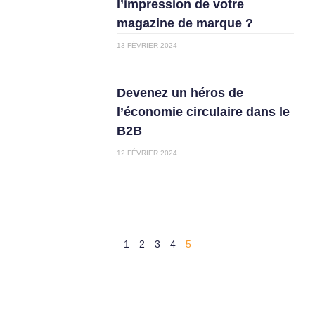
l’impression de votre
magazine de marque ?
13 FÉVRIER 2024
Devenez un héros de
l’économie circulaire dans le
B2B
12 FÉVRIER 2024
1
2
3
4
5