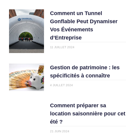
Comment un Tunnel
Gonflable Peut Dynamiser
Vos Événements
d’Entreprise
11 JUILLET 2024
Gestion de patrimoine : les
spécificités à connaître
4 JUILLET 2024
Comment préparer sa
location saisonnière pour cet
été ?
21 JUIN 2024