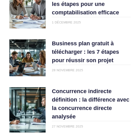
les étapes pour une
comptabilisation efficace
1 DÉCEMBRE 2025
Business plan gratuit à
télécharger : les 7 étapes
pour réussir son projet
28 NOVEMBRE 2025
Concurrence indirecte
définition : la différence avec
la concurrence directe
analysée
27 NOVEMBRE 2025