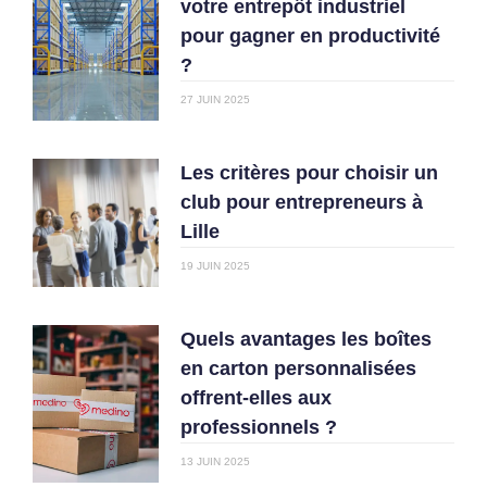
votre entrepôt industriel
pour gagner en productivité
?
27 JUIN 2025
Les critères pour choisir un
club pour entrepreneurs à
Lille
19 JUIN 2025
Quels avantages les boîtes
en carton personnalisées
offrent-elles aux
professionnels ?
13 JUIN 2025