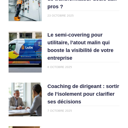
pros ?
23 OCTOBRE 2025
Le semi-covering pour
utilitaire, l’atout malin qui
booste la visibilité de votre
entreprise
8 OCTOBRE 2025
Coaching de dirigeant : sortir
de l’isolement pour clarifier
ses décisions
7 OCTOBRE 2025