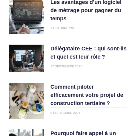
Les avantages d’un logiciel
de métrage pour gagner du
temps
1 OCTOBRE 2025
Délégataire CEE : qui sont-ils
et quel est leur rôle ?
17 SEPTEMBRE 2025
Comment piloter
efficacement votre projet de
construction tertiaire ?
9 SEPTEMBRE 2025
Pourquoi faire appel à un