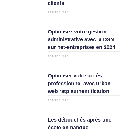
clients
24 MARS 2025
Optimisez votre gestion
administrative avec la DSN
sur net-entreprises en 2024
18 MARS 2025
Optimiser votre accès
professionnel avec urban
web ratp authentification
18 MARS 2025
Les débouchés après une
école en banque