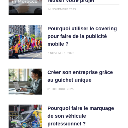
réussir votre projet
14 NOVEMBRE 2025
Pourquoi utiliser le covering
pour faire de la publicité
mobile ?
7 NOVEMBRE 2025
Créer son entreprise grâce
au guichet unique
31 OCTOBRE 2025
Pourquoi faire le marquage
de son véhicule
professionnel ?