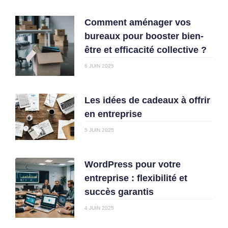
Comment aménager vos
bureaux pour booster bien-
être et efficacité collective ?
6 JUIN 2025
Les idées de cadeaux à offrir
en entreprise
5 JUIN 2025
WordPress pour votre
entreprise : flexibilité et
succès garantis
4 JUIN 2025