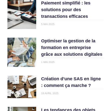
Paiement simplifié : les
solutions pour des
transactions efficaces
5 MAI 2025
Optimiser la gestion de la
formation en entreprise
grâce aux solutions digitales
1 MAI 2025
Création d’une SAS en ligne
: comment ça marche ?
18 AVRIL 2025
Les tendances des objets