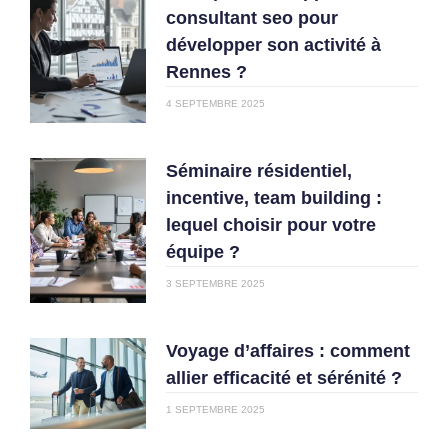
consultant seo pour
développer son activité à
Rennes ?
4 SEPTEMBRE 2025
Séminaire résidentiel,
incentive, team building :
lequel choisir pour votre
équipe ?
3 SEPTEMBRE 2025
Voyage d’affaires : comment
allier efficacité et sérénité ?
1 SEPTEMBRE 2025