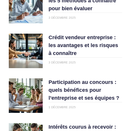
les 5 méthodes à connaître
pour bien évaluer
3 DÉCEMBRE 2025
Crédit vendeur entreprise :
les avantages et les risques
à connaître
3 DÉCEMBRE 2025
Participation au concours :
quels bénéfices pour
l’entreprise et ses équipes ?
1 DÉCEMBRE 2025
Intérêts courus à recevoir :