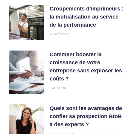
Groupements d’imprimeurs :
la mutualisation au service
de la performance
26 AOÛT 2025
Comment booster la
croissance de votre
entreprise sans exploser les
coûts ?
8 AOÛT 2025
Quels sont les avantages de
confier sa prospection BtoB
à des experts ?
22 JUILLET 2025