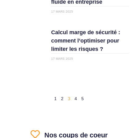
fluide en entreprise
17 MARS 2025
Calcul marge de sécurité :
comment l’optimiser pour
limiter les risques ?
17 MARS 2025
1
2
3
4
5
Nos coups de coeur