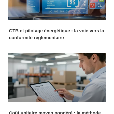
GTB et pilotage énergétique : la voie vers la
conformité réglementaire
Coût unitaire moyen pondéré : la méthode