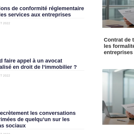
ions de conformité réglementaire
les services aux entreprises
ET 2022
Contrat de t
les formalit
entreprises
 faire appel à un avocat
alisé en droit de l’immobilier ?
ET 2022
secrètement les conversations
imées de quelqu’un sur les
s sociaux