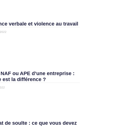
nce verbale et violence au travail
2022
NAF ou APE d’une entreprise :
e est la différence ?
022
t de soulte : ce que vous devez