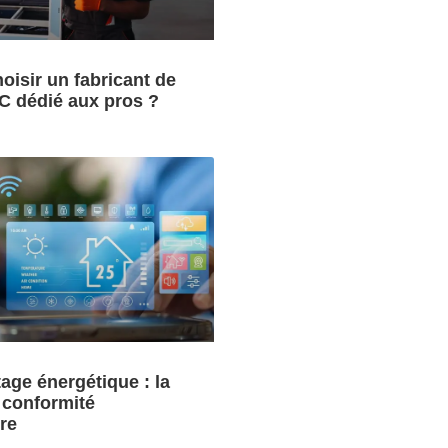
oisir un fabricant de
C dédié aux pros ?
tage énergétique : la
a conformité
re