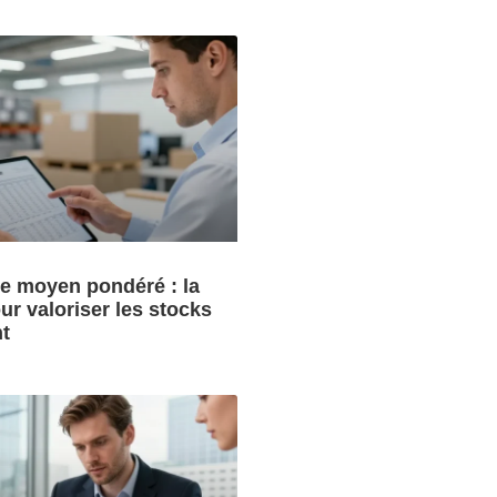
re moyen pondéré : la
r valoriser les stocks
t