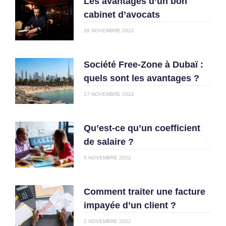
Les avantages d’un bon
cabinet d’avocats
28 NOVEMBRE 2022
Société Free-Zone à Dubaï :
quels sont les avantages ?
17 NOVEMBRE 2022
Qu’est-ce qu’un coefficient
de salaire ?
5 NOVEMBRE 2022
Comment traiter une facture
impayée d’un client ?
2 NOVEMBRE 2022