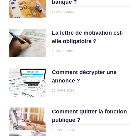
banque ?
18 AVRIL 2023
La lettre de motivation est-
elle obligatoire ?
10 AVRIL 2023
Comment décrypter une
annonce ?
20 MARS 2023
Comment quitter la fonction
publique ?
19 MARS 2023