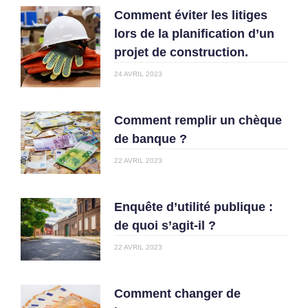
Comment éviter les litiges
lors de la planification d’un
projet de construction.
24 AVRIL 2023
Comment remplir un chèque
de banque ?
22 AVRIL 2023
Enquête d’utilité publique :
de quoi s’agit-il ?
22 AVRIL 2023
Comment changer de