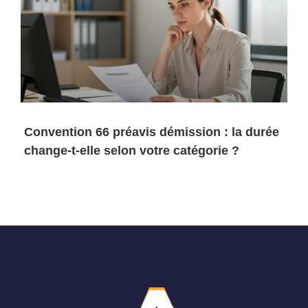
Convention 66 préavis démission : la durée
change-t-elle selon votre catégorie ?