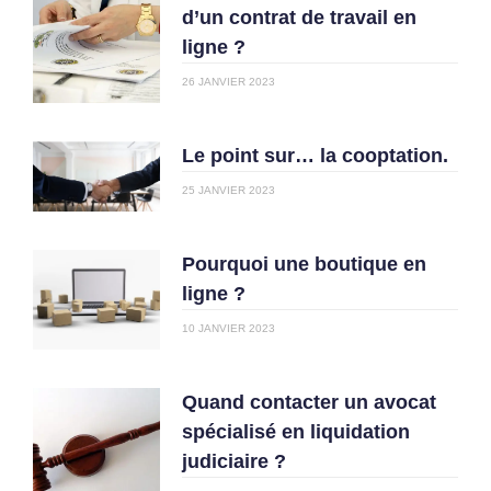
d’un contrat de travail en
ligne ?
26 JANVIER 2023
Le point sur… la cooptation.
25 JANVIER 2023
Pourquoi une boutique en
ligne ?
10 JANVIER 2023
Quand contacter un avocat
spécialisé en liquidation
judiciaire ?