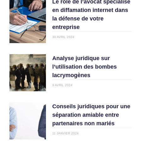
Le rôle de l’avocat spécialisé
en diffamation internet dans
la défense de votre
entreprise
30 AVRIL 2024
Analyse juridique sur
l’utilisation des bombes
lacrymogènes
9 AVRIL 2024
Conseils juridiques pour une
séparation amiable entre
partenaires non mariés
11 JANVIER 2024