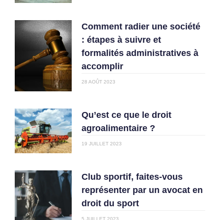
Comment radier une société
: étapes à suivre et
formalités administratives à
accomplir
28 AOÛT 2023
Qu’est ce que le droit
agroalimentaire ?
19 JUILLET 2023
Club sportif, faites-vous
représenter par un avocat en
droit du sport
5 JUILLET 2023