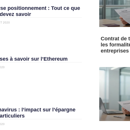
se positionnement : Tout ce que
devez savoir
ET 2020
Contrat de t
les formalit
entreprises
ses à savoir sur l’Ethereum
020
avirus : l’impact sur l’épargne
articuliers
020