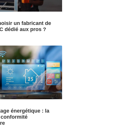
oisir un fabricant de
C dédié aux pros ?
tage énergétique : la
a conformité
re