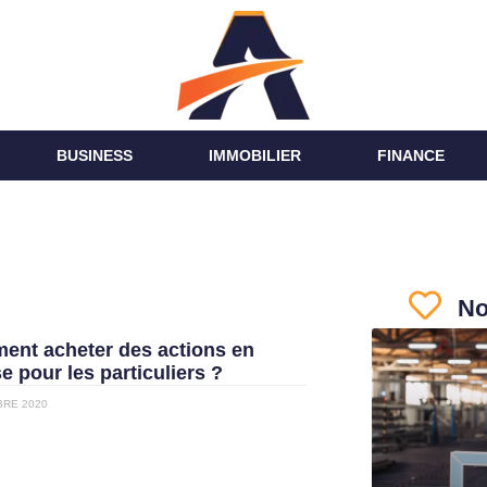
BUSINESS
IMMOBILIER
FINANCE
No
nt acheter des actions en
e pour les particuliers ?
BRE 2020