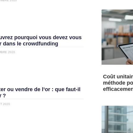
EMBRE 2020
vrez pourquoi vous devez vous
r dans le crowdfunding
MBRE 2020
Coût unitai
méthode pou
efficacemen
er ou vendre de l’or : que faut-il
r ?
ET 2020