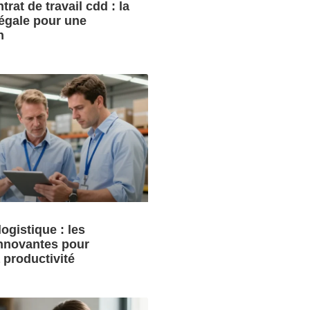
rat de travail cdd : la
égale pour une
n
ogistique : les
nnovantes pour
 productivité