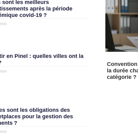
 sont les meilleurs
tissements après la période
mique covid-19 ?
 2020
ir en Pinel : quelles villes ont la
?
Convention 
la durée cha
 2020
catégorie ?
es sont les obligations des
tplaces pour la gestion des
ents ?
 2020