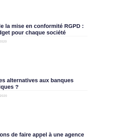
de la mise en conformité RGPD :
dget pour chaque société
 2020
es alternatives aux banques
iques ?
2020
sons de faire appel à une agence