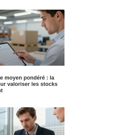
re moyen pondéré : la
r valoriser les stocks
t