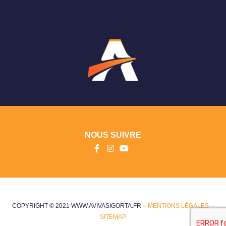
NOUS SUIVRE
COPYRIGHT © 2021 WWW.AVIVASIGORTA.FR –
MENTIONS LÉGALES –
SITEMAP