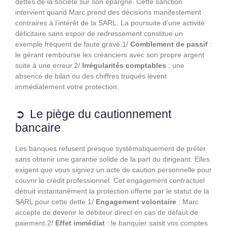
dettes de la société sur son épargne. Cette sanction
intervient quand Marc prend des décisions manifestement
contraires à l’intérêt de la SARL. La poursuite d’une activité
déficitaire sans espoir de redressement constitue un
exemple fréquent de faute grave.1/
Comblement de passif
:
le gérant rembourse les créanciers avec son propre argent
suite à une erreur.2/
Irrégularités comptables
: une
absence de bilan ou des chiffres truqués lèvent
immédiatement votre protection.
Le piège du cautionnement
bancaire
Les banques refusent presque systématiquement de prêter
sans obtenir une garantie solide de la part du dirigeant. Elles
exigent que vous signiez un acte de caution personnelle pour
couvrir le crédit professionnel. Cet engagement contractuel
détruit instantanément la protection offerte par le statut de la
SARL pour cette dette.1/
Engagement volontaire
: Marc
accepte de devenir le débiteur direct en cas de défaut de
paiement.2/
Effet immédiat
: le banquier saisit vos comptes