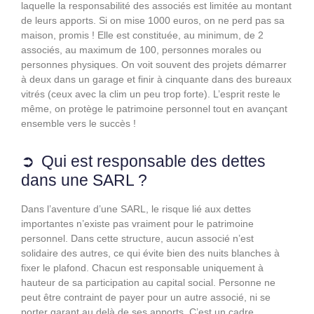
laquelle la responsabilité des associés est limitée au montant
de leurs apports. Si on mise 1000 euros, on ne perd pas sa
maison, promis ! Elle est constituée, au minimum, de 2
associés, au maximum de 100, personnes morales ou
personnes physiques. On voit souvent des projets démarrer
à deux dans un garage et finir à cinquante dans des bureaux
vitrés (ceux avec la clim un peu trop forte). L’esprit reste le
même, on protège le patrimoine personnel tout en avançant
ensemble vers le succès !
Qui est responsable des dettes
dans une SARL ?
Dans l’aventure d’une SARL, le risque lié aux dettes
importantes n’existe pas vraiment pour le patrimoine
personnel. Dans cette structure, aucun associé n’est
solidaire des autres, ce qui évite bien des nuits blanches à
fixer le plafond. Chacun est responsable uniquement à
hauteur de sa participation au capital social. Personne ne
peut être contraint de payer pour un autre associé, ni se
porter garant au,delà de ses apports. C’est un cadre