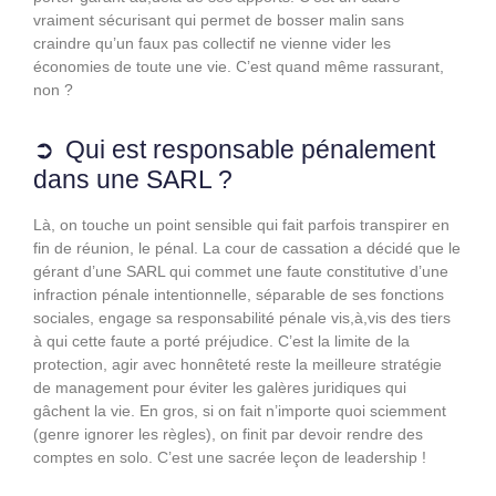
vraiment sécurisant qui permet de bosser malin sans
craindre qu’un faux pas collectif ne vienne vider les
économies de toute une vie. C’est quand même rassurant,
non ?
Qui est responsable pénalement
dans une SARL ?
Là, on touche un point sensible qui fait parfois transpirer en
fin de réunion, le pénal. La cour de cassation a décidé que le
gérant d’une SARL qui commet une faute constitutive d’une
infraction pénale intentionnelle, séparable de ses fonctions
sociales, engage sa responsabilité pénale vis,à,vis des tiers
à qui cette faute a porté préjudice. C’est la limite de la
protection, agir avec honnêteté reste la meilleure stratégie
de management pour éviter les galères juridiques qui
gâchent la vie. En gros, si on fait n’importe quoi sciemment
(genre ignorer les règles), on finit par devoir rendre des
comptes en solo. C’est une sacrée leçon de leadership !