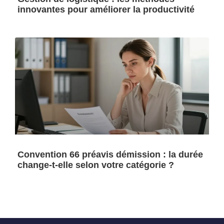
innovantes pour améliorer la productivité
Convention 66 préavis démission : la durée
change-t-elle selon votre catégorie ?