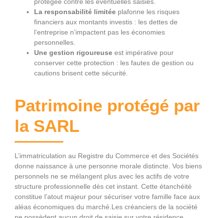
protégée contre les éventuelles saisies.
La responsabilité limitée
plafonne les risques
financiers aux montants investis : les dettes de
l’entreprise n’impactent pas les économies
personnelles.
Une gestion rigoureuse
est impérative pour
conserver cette protection : les fautes de gestion ou
cautions brisent cette sécurité.
Patrimoine protégé par
la SARL
L’immatriculation au Registre du Commerce et des Sociétés
donne naissance à une personne morale distincte. Vos biens
personnels ne se mélangent plus avec les actifs de votre
structure professionnelle dès cet instant. Cette étanchéité
constitue l’atout majeur pour sécuriser votre famille face aux
aléas économiques du marché.Les créanciers de la société
ne possèdent aucun droit de saisie sur votre résidence