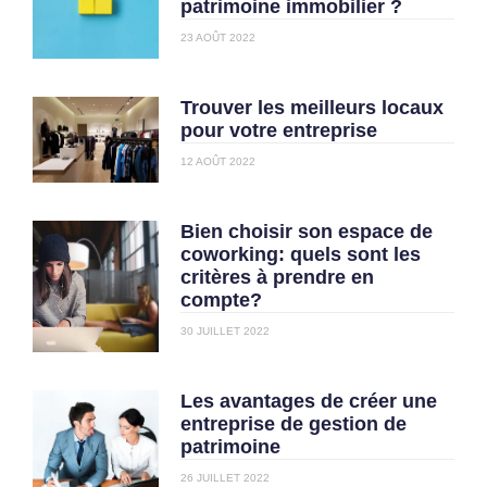
patrimoine immobilier ?
23 AOÛT 2022
Trouver les meilleurs locaux
pour votre entreprise
12 AOÛT 2022
Bien choisir son espace de
coworking: quels sont les
critères à prendre en
compte?
30 JUILLET 2022
Les avantages de créer une
entreprise de gestion de
patrimoine
26 JUILLET 2022