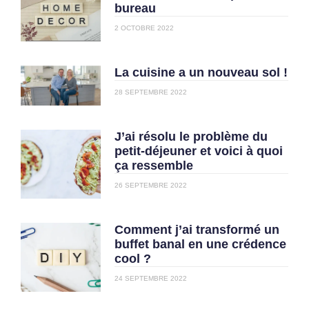
bureau
2 OCTOBRE 2022
La cuisine a un nouveau sol !
28 SEPTEMBRE 2022
J’ai résolu le problème du
petit-déjeuner et voici à quoi
ça ressemble
26 SEPTEMBRE 2022
Comment j’ai transformé un
buffet banal en une crédence
cool ?
24 SEPTEMBRE 2022