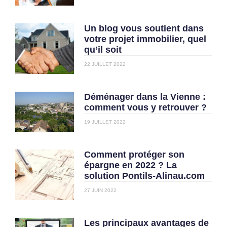
Un blog vous soutient dans
votre projet immobilier, quel
qu’il soit
22 JUILLET 2022
Déménager dans la Vienne :
comment vous y retrouver ?
19 JUILLET 2022
Comment protéger son
épargne en 2022 ? La
solution Pontils-Alinau.com
27 JUIN 2022
Les principaux avantages de