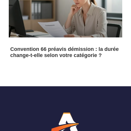
Convention 66 préavis démission : la durée
change-t-elle selon votre catégorie ?